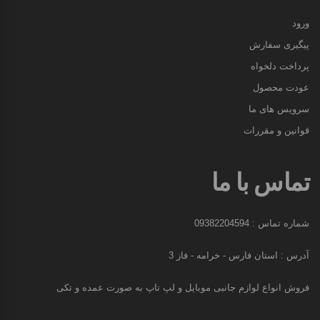
ورود
پیگیری سفارش
پرداخت دلخواه
عودت محصول
سرویس های ما
قوانین و مقررات
تماس با ما
شماره تماس : 09382204594
آدرس : استان فارس - خرامه - فاز 3
فروش انواع لوازم جانبی موبایل و لپ تاپ به صورت عمده و تکی