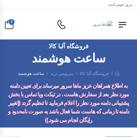
اها سرور خوش آمدید
0
فروشگاه آلبا کالا
ساعت هوشمند
فروشگاه آلبا کالا
سرویس ترید
ساعت هوشمند
/
/
/
به اطلاع همراهان عزیز ماها سرور میرساند برای تعیین دامنه
مورد نظر بعد از سفارش هاست ، در تیکت ویا تماس با بخش
پشتیبانی دامنه مورد نظر را اعلام فرمایید تا تنظیم گردد ((تغییر
دامنه تا زمانی که هاست شما فعال باشد به صورت
نامحدود
و
رایگان
انجام می شود.))