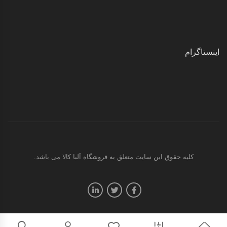
اینستاگرام
کليه حقوق اين سايت متعلق به فروشگاه آلبا کالا می باشد.