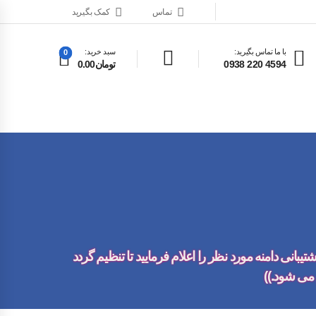
تماس
کمک بگیرید
با ما تماس بگیرید:
سبد خرید:
0
4594 220 0938
تومان0.00
انی دامنه مورد نظر را اعلام فرمایید تا تنظیم گردد
می شود.))