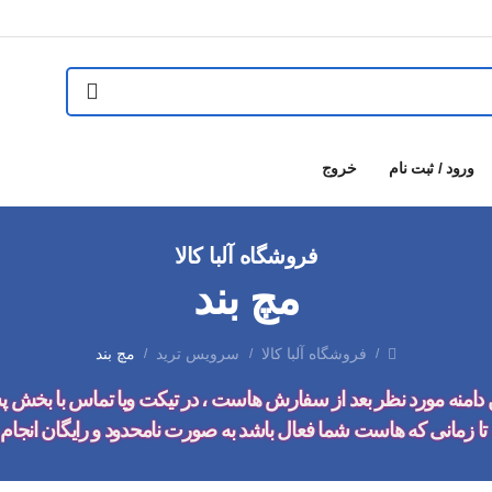
ورود / ثبت نام
خروج
فروشگاه آلبا کالا
مچ بند
فروشگاه آلبا کالا
سرویس ترید
مچ بند
/
/
/
 دامنه مورد نظر بعد از سفارش هاست ، در تیکت ویا تماس با بخش پشتیب
نه تا زمانی که هاست شما فعال باشد به صورت
نامحدود
و رایگان
انجام 