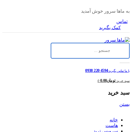
به ماها سرور خوش آمدید
تماس
کمک بگیرید
4594 220 0938
با ما تماس بگیرید:
تومان0.00
سبد خرید:
0
سبد خرید
بستن
خانه
هاست
سرویس ترید