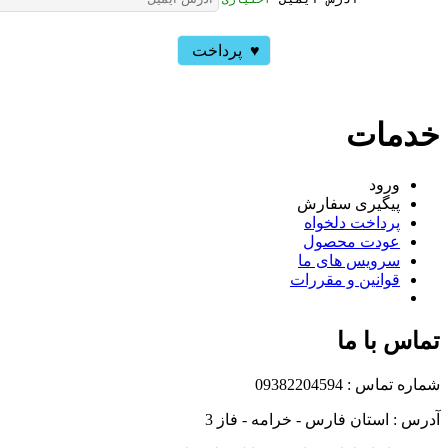
♥ 
 پرداخت 
خدمات
ورود
پیگیری سفارش
پرداخت دلخواه
عودت محصول
سرویس های ما
قوانین و مقررات
تماس با ما
شماره تماس : 09382204594
آدرس : استان فارس - خرامه - فاز 3