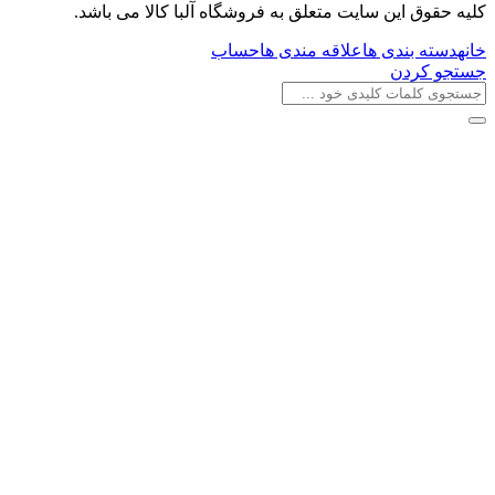
کليه حقوق اين سايت متعلق به فروشگاه آلبا کالا می باشد.
خانه
دسته بندی ها
علاقه مندی ها
حساب
جستجو کردن