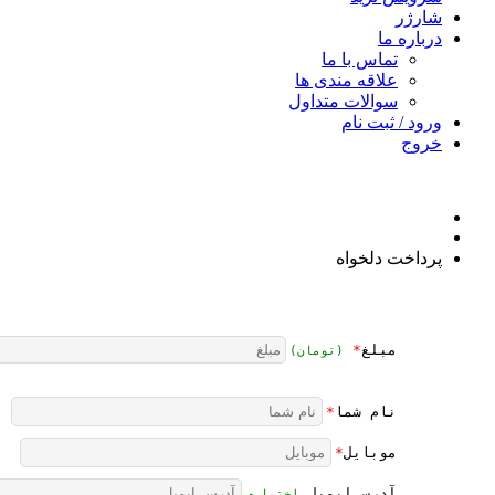
شارژر
درباره ما
تماس با ما
علاقه مندی ها
سوالات متداول
ورود / ثبت نام
خروج
پرداخت دلخواه
مبلغ
*
(تومان)
نام شما
*
موبایل
*
آدرس ایمیل 
اختیاری