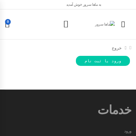
به ماها سرور خوش آمدید
0
خروج
ورود یا ثبت نام
خدمات
ورود