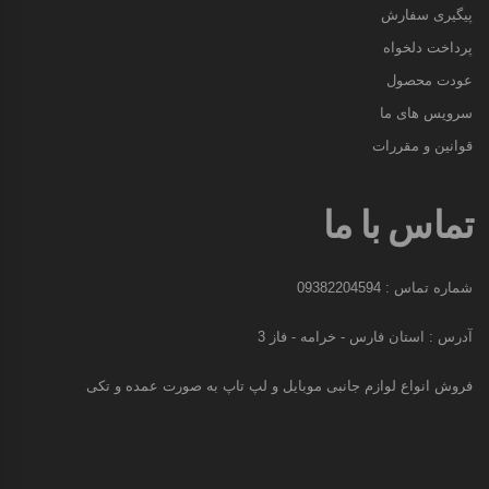
پیگیری سفارش
پرداخت دلخواه
عودت محصول
سرویس های ما
قوانین و مقررات
تماس با ما
شماره تماس : 09382204594
آدرس : استان فارس - خرامه - فاز 3
فروش انواع لوازم جانبی موبایل و لپ تاپ به صورت عمده و تکی