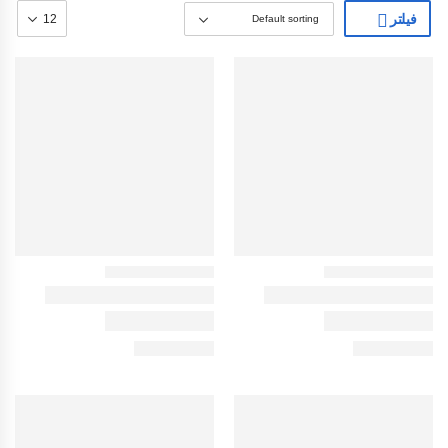
فیلتر