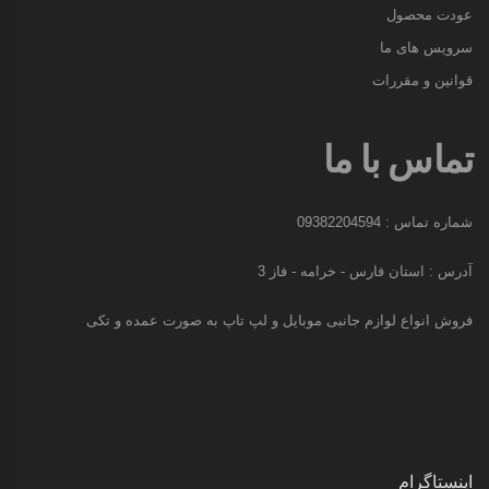
عودت محصول
سرویس های ما
قوانین و مقررات
تماس با ما
شماره تماس : 09382204594
آدرس : استان فارس - خرامه - فاز 3
فروش انواع لوازم جانبی موبایل و لپ تاپ به صورت عمده و تکی
اینستاگرام