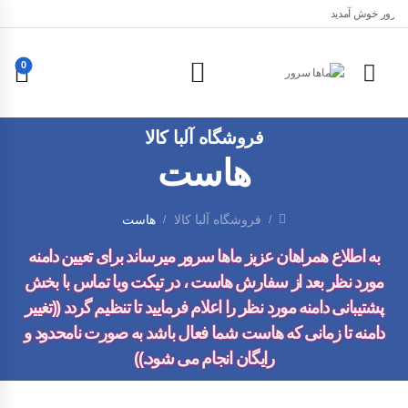
ا سرور خوش آمدید
0
فروشگاه آلبا کالا
هاست
فروشگاه آلبا کالا
هاست
/
/
به اطلاع همراهان عزیز ماها سرور میرساند برای تعیین دامنه
مورد نظر بعد از سفارش هاست ، در تیکت ویا تماس با بخش
پشتیبانی دامنه مورد نظر را اعلام فرمایید تا تنظیم گردد ((تغییر
دامنه تا زمانی که هاست شما فعال باشد به صورت
نامحدود
و
رایگان
انجام می شود.))