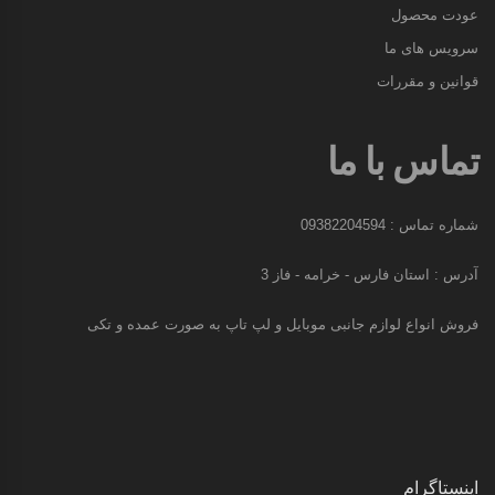
عودت محصول
سرویس های ما
قوانین و مقررات
تماس با ما
شماره تماس : 09382204594
آدرس : استان فارس - خرامه - فاز 3
فروش انواع لوازم جانبی موبایل و لپ تاپ به صورت عمده و تکی
اینستاگرام