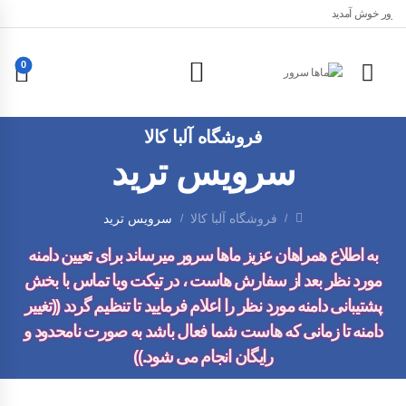
ا سرور خوش آمدید
0
فروشگاه آلبا کالا
سرویس ترید
فروشگاه آلبا کالا
سرویس ترید
/
/
به اطلاع همراهان عزیز ماها سرور میرساند برای تعیین دامنه
مورد نظر بعد از سفارش هاست ، در تیکت ویا تماس با بخش
پشتیبانی دامنه مورد نظر را اعلام فرمایید تا تنظیم گردد ((تغییر
دامنه تا زمانی که هاست شما فعال باشد به صورت
نامحدود
و
رایگان
انجام می شود.))