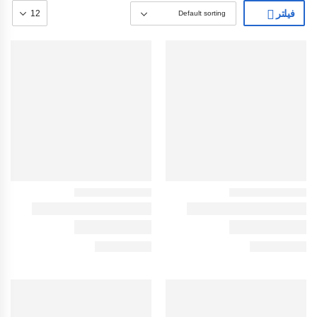
فیلتر