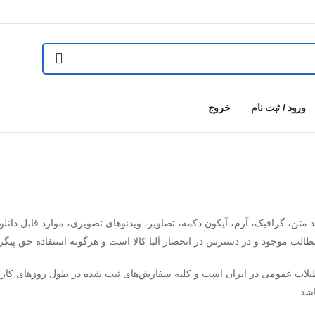
ورود / ثبت نام
خروج
متن، گرافیک، آرم، آیکون دکمه، تصاویر، ویدئوهای تصویری، موارد قابل دانلود و
الب موجود و در دسترس در انحصار آلبا کالا است و هرگونه استفاده حق پیگرد قا
تعطیلات عمومی در ایران است و کلیه سفارش‏‌های ثبت شده در طول روزهای کار