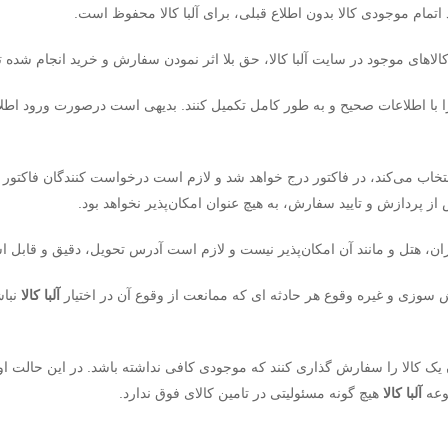
تمام موجودی کالا بدون اطلاع قبلی، برای آلبا کالا محفوظ است.
اهای موجود در سایت آلبا کالا، حق بلا اثر نمودن سفارش و خرید انجام شده
 با اطلاعات صحیح و به طور کامل تکمیل کنند. بدیهی است درصورت ورود اطل
انتخاب می‌کند، در فاکتور درج خواهد شد و لازم است درخواست کنندگان فاکتو
ز پردازش و تایید سفارش، به هیچ عنوان امکان‌پذیر نخواهد بود.
هتل و مانند آن امکان‌پذیر نیست و لازم است آدرس تحویل، دقیق و قابل است
سوزی و غیره وقوع هر حادثه ای که ممانعت از وقوع آن در اختیار
آلبا کالا
نباش
 کالا را سفارش گذاری کنند که موجودی کافی نداشته باشد. در این حالت ا
وعه
آلبا کالا
هیچ گونه مسئولیتی در تامین کالای فوق ندارد.