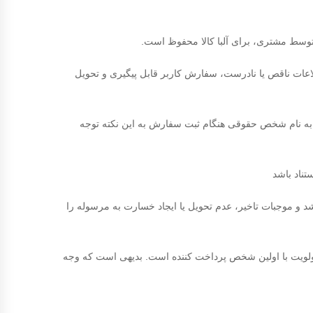
 توسط مشتری، برای آلبا کالا محفوظ است.
اعات ناقص یا نادرست، سفارش کاربر قابل پیگیری و تحویل
ر به نام شخص حقوقی هنگام ثبت سفارش به این نکته توجه
ناد باشد
د و موجبات تاخیر، عدم تحویل یا ایجاد خسارت به مرسوله را
ولویت با اولین شخص پرداخت کننده است. بدیهی است که وجه