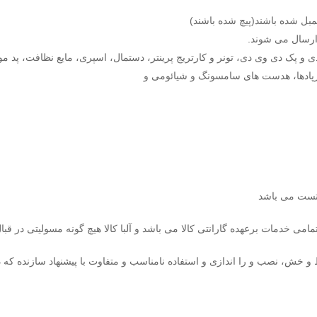
مبل شده باشند(پیچ شده باشند)
 ارسال می شوند.
 پک دی وی دی، تونر و کارتریج پرینتر، دستمال، اسپری، مایع نظافت، پد مو
ایرپادها، هدست های سامسونگ و شیائومی و
مامی خدمات برعهده گارانتی کالا می باشد و آلبا کالا هیچ گونه مسولیتی در قب
 خش، نصب و را اندازی و استفاده نامناسب و متفاوت با پیشنهاد سازنده که د