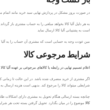
در صورت بروز مشکل در پردازش نهایی سبد خرید مانند اتمام موجودی کالا ی
به هر دلیل آلبا کالا بخواهد مبلغی را به حساب مشتری باز گرداند
است به پشتیبانی آلبا کالا ارسال نماید
مبن عودت وجه به حسابی است که مشتری آن حساب را به آلبا کالا
شرایط مرجوعی کالا
اعلام تصمیم نهایی در رابطه با کالاهای مرجوعی بر عهده
آلبا کالا
اگر مشتری از خرید منصرف شده باشد. در این حالت تا زمانی که
شرایطی میتواند کالا را مرجوع کند. بدیهی است هزینه ارسال ب
چنانچه بسته ارسالی هنگام تحویل به مشتری دارای اشکالات ظاه
کالا
موضوع را در میان بگذارد. تحویل گرفتن بسته تحت هر شرایطی 