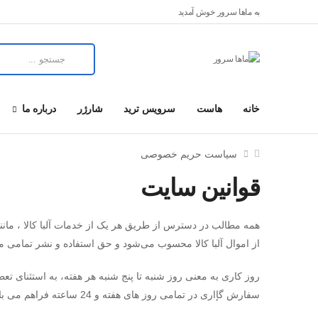
به ماها سرور خوش آمدید
خانه
هاست
سرویس ترید
شارژر
درباره ما
سیاست حریم خصوصی
قوانین سایت
همه مطالب در دسترس از طریق هر یک از خدمات آلبا کالا ، مانند 
از اموال آلبا کالا محسوب می‏‌شود و حق استفاده و نشر تمامی مط
روز کاری به معنی روز شنبه تا پنج شنبه هر هفته، به استثنای 
سفارش گإاری در تمامی روز های هفته و 24 ساعته فراهم می باشد .