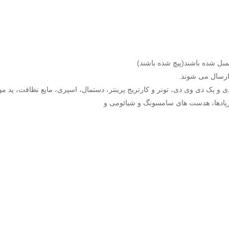
مبل شده باشند(پیچ شده باشند)
 ارسال می شوند.
 پک دی وی دی، تونر و کارتریج پرینتر، دستمال، اسپری، مایع نظافت، پد مو
ایرپادها، هدست های سامسونگ و شیائومی و