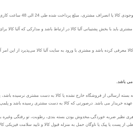
ا انصراف مشتری، مبلغ پرداخت شده طی 24 الی 48 ساعت کاری به
 مشتری باید با بخش پشتیبانی آلبا کالا در ارتباط باشد و مدارکی که آلبا کالا
 معرفی کرده باشد و مشتری با ورود به سایت آلبا کالا می‌پذیرد از این امر 
 می باشد.
 بسته ارسالی از فروشگاه خارج نشده یا کالا به دست مشتری نرسیده باشد، یع
ه عهده خریدار می باشد. درصورتی که کالا به دست مشتری رسیده باشد و پلمپ 
ری نظیر ضربه خوردگی،مخدوش بودن بسته بندی، رطوبت، تو رفتگی وغیره باشد
از پست یا پیک یا ناوگان حمل به منزله قبول کالا و تایید سلامت فیزیکی کال