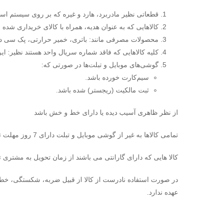
قطعاتی نظیر مادربرد، هارد و غیره که بر روی سیستم اس
کالاهایی که به عنوان هدیه، همراه با کالای خریداری شده
محصولات مصرفی مانند: باتری، خمیر حرارتی، پک سی دی و
کلیه کالاهایی که فاقد شماره سریال واحد هستند نظیر: 
گوشی‌های موبایل و تبلت‌ها در صورتی که:
سیم‌کارت خورده باشد.
ثبت مالکیت (ریجستر) شده باشد.
از نظر ظاهری آسیب دیده یا دارای خط و خش باشد
تمامی کالاها به غیر از گوشی موبایل و تبلت دارای 7 روز مهلت تست می باشد
کالا هایی که دارای گارانتی می باشند از زمان تحویل به مشتری ت
در صورت استفاده نادرست از کالا از قبیل ضربه، شکستگی، خط و
عهده ندارد.