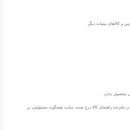
س و کالاهای مشابه دیگر
ال محصول ندارد .
ر دفترچه راهنمای کالا درج شده، سایت هیچگونه مسئولیتی بر