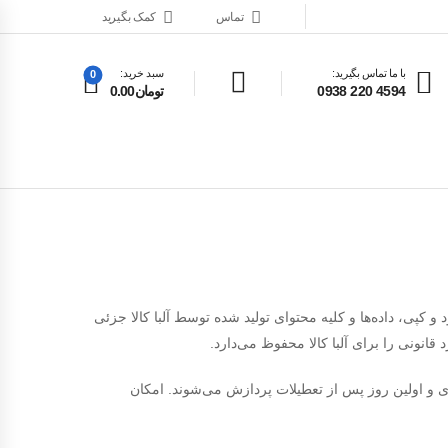
تماس
کمک بگیرید
با ما تماس بگیرید:
سبد خرید:
0
4594 220 0938
تومان0.00
 کپی، داده‌ها و کلیه محتوای تولید شده توسط آلبا کالا جزئی
نونی را برای آلبا کالا محفوظ می‏‌دارد.
ی و اولین روز پس از تعطیلات پردازش می‌‏شوند. امکان