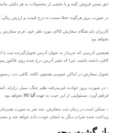
حق بستن فروش کلیه و یا بخشی از محصولات به هر دلیلی مانند ا
در صورت بروز هرگونه خطا نسبت به درج قیمت و ارزش ریالی کال
کاربران باید هنگام سفارش کالای مورد نظر خود، فرم سفارش را
نخواهد بود.
همچنین آدرسی که خریدار به عنوان آدرس تحویل‌گیرنده ثبت یا 
کافی داشته باشند، چرا که تغییر آدرس درج شده روی فاکتور پس ا
تحویل سفارش در اماکن عمومی همچون کافه، کافی نت، رستوران، 
– در صورت بروز حوادث غیرمترقبه نظیر جنگ، سیل، زلزله، اتش 
فراهم آورد، مسئولیتی از این حیث به عهده
آلبا کالا
نخواهد بود.
– ممکن است در زمان ثبت سفارش، چند نفر به صورت همزمان یک
پرداخت شده نفرات دیگر به ایشان عودت داده خواهد شد و مجم
باز گشت وجه