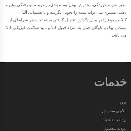
نظیر ضربه خوردگی،مخدوش بودن بسته بندی، رطوبت، تو رفتگی وغیره
باشد، مشتری می تواند بسته را تحویل نگرفته و با پشتیبانی
آلبا
کالا
موضوع را در میان بگذارد. تحویل گرفتن بسته تحت هر شرایطی از
پست یا پیک یا ناوگان حمل به منزله قبول کالا و تایید سلامت فیزیکی کالا
می باشد.
خدمات
ورود
پیگیری سفارش
پرداخت دلخواه
عودت محصول