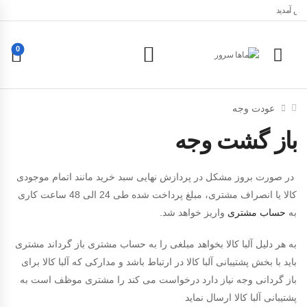
خوش آمدید
0
عودت وجه
باز گشت وجه
در صورت بروز مشکل در پردازش نهایی سبد خرید مانند اتمام موجودی
کالا یا انصراف مشتری، مبلغ پرداخت شده طی 24 الی 48 ساعت کاری
به
حساب مشتری
واریز خواهد شد.
به هر دلیل آلبا کالا بخواهد مبلغی را به حساب مشتری باز گرداند مشتری
باید با بخش پشتیبانی آلبا کالا در ارتباط باشد و مدارکی که آلبا کالا برای
باز گردانی وجه نیاز دارد درخواست می کند را مشتری موظف است به
پشتیبانی آلبا کالا ارسال نماید