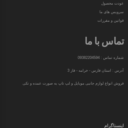
عودت محصول
سرویس های ما
قوانین و مقررات
تماس با ما
شماره تماس : 09382204594
آدرس : استان فارس - خرامه - فاز 3
فروش انواع لوازم جانبی موبایل و لپ تاپ به صورت عمده و تکی
اینستاگرام