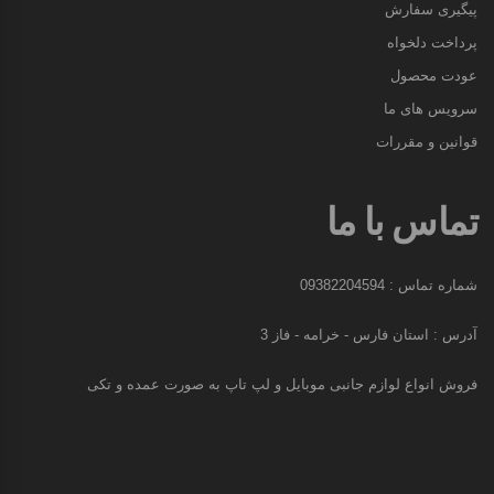
پیگیری سفارش
پرداخت دلخواه
عودت محصول
سرویس های ما
قوانین و مقررات
تماس با ما
شماره تماس : 09382204594
آدرس : استان فارس - خرامه - فاز 3
فروش انواع لوازم جانبی موبایل و لپ تاپ به صورت عمده و تکی