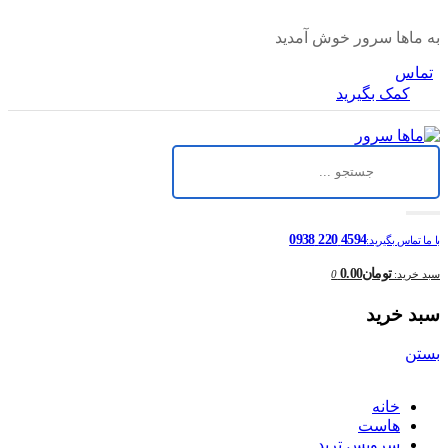
به ماها سرور خوش آمدید
تماس
کمک بگیرید
4594 220 0938
با ما تماس بگیرید:
تومان0.00
سبد خرید:
0
سبد خرید
بستن
خانه
هاست
سرویس ترید