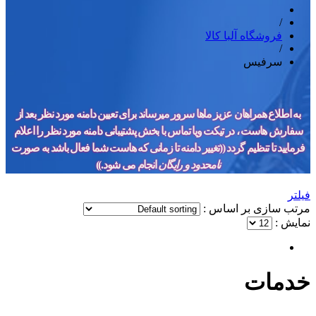
/
فروشگاه آلبا کالا
/
سرفیس
به اطلاع همراهان عزیز ماها سرور میرساند برای تعیین دامنه مورد نظر بعد از
سفارش هاست ، در تیکت ویا تماس با بخش پشتیبانی دامنه مورد نظر را اعلام
فرمایید تا تنظیم گردد ((تغییر دامنه تا زمانی که هاست شما فعال باشد به صورت
نامحدود
و رایگان
انجام می شود.))
فیلتر
مرتب سازی بر اساس :
نمایش :
خدمات