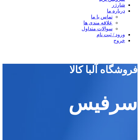
شارژر
درباره ما
تماس با ما
علاقه مندی ها
سوالات متداول
ورود / ثبت نام
خروج
فروشگاه آلبا کالا
سرفیس