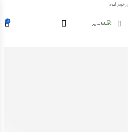
 سرور خوش آمدید
0