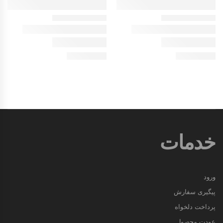
خدمات
ورود
پیگیری سفارش
پرداخت دلخواه
عودت محصول