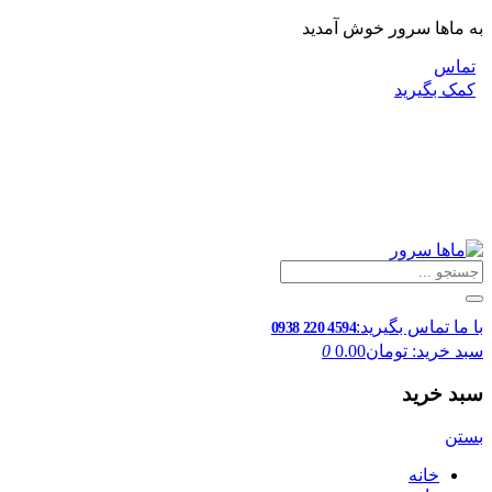
به ماها سرور خوش آمدید
تماس
کمک بگیرید
با ما تماس بگیرید:
4594 220 0938
سبد خرید:
تومان0.00
0
سبد خرید
بستن
خانه