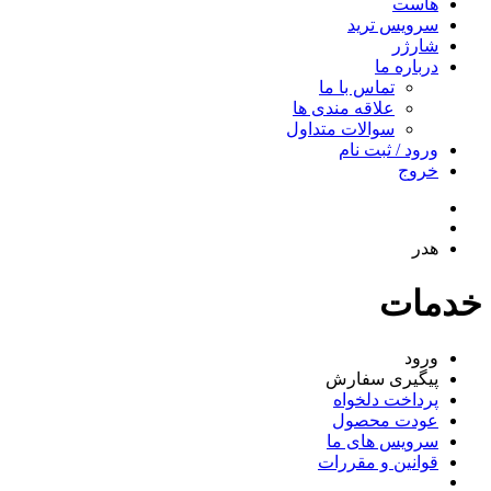
هاست
سرویس ترید
شارژر
درباره ما
تماس با ما
علاقه مندی ها
سوالات متداول
ورود / ثبت نام
خروج
هدر
خدمات
ورود
پیگیری سفارش
پرداخت دلخواه
عودت محصول
سرویس های ما
قوانین و مقررات