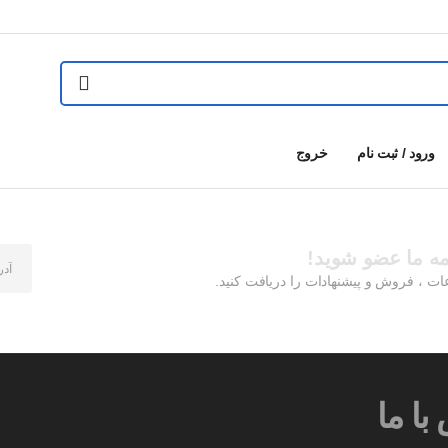
ورود / ثبت نام
خروج
مه ما عضو شوید!
ات ، فروش و پیشنهادات را دریافت کنید.
با ما