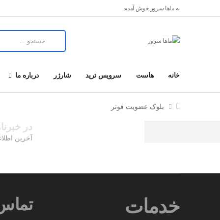
به ماها سرور خوش آمدید
خانه
هاست
سرویس ترید
شارژر
درباره ما
بلوک عضویت فوتر
در خبرنا
آخرین اطلاع
تماس 
خدمات