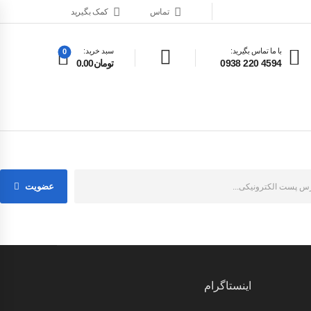
تماس
کمک بگیرید
با ما تماس بگیرید:
سبد خرید:
0
4594 220 0938
تومان0.00
عضویت
اینستاگرام