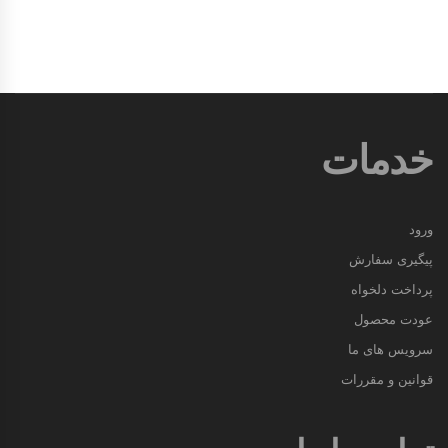
خدمات
ورود
پیگیری سفارش
پرداخت دلخواه
عودت محصول
سرویس های ما
قوانین و مقررات